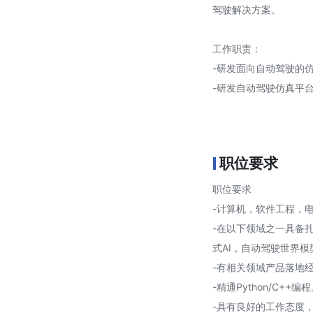
驾驶解决方案。
工作职责：
-研发面向自动驾驶的
-研发自动驾驶仿真平
职位要求
职位要求
-计算机，软件工程，
-在以下领域之一具备扎实
式AI，自动驾驶世界模
-有相关领域产品落地
-精通Python/C++编
-具有良好的工作态度