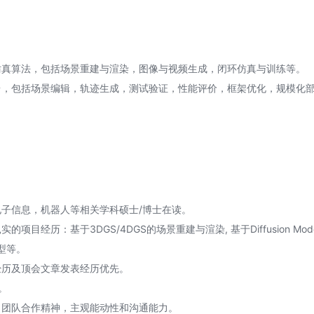
仿真算法，包括场景重建与渲染，图像与视频生成，闭环仿真与训练等。
台，包括场景编辑，轨迹生成，测试验证，性能评价，框架优化，规模化
电子信息，机器人等相关学科硕士/博士在读。
的项目经历：基于3DGS/4DGS的场景重建与渲染, 基于Diffusion M
型等。
经历及顶会文章发表经历优先。
程。
，团队合作精神，主观能动性和沟通能力。