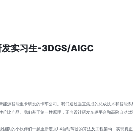
发实习生-3DGS/AIGC
新能源智能重卡研发的卡车公司。我们通过垂直集成的总成技术和智能系
性价比产品。我们基于第一性原理，正向设计研发车辆平台和高阶自动驾
驶团队的小伙伴们一起重新定义L4自动驾驶的算法及工程架构，实现真