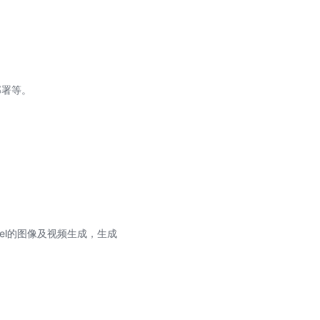
部署等。
odel的图像及视频生成，生成